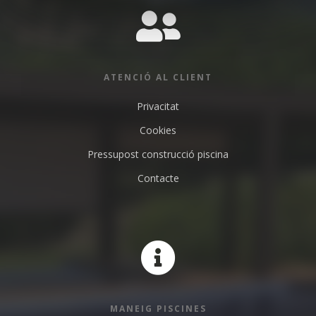
ATENCIÓ AL CLIENT
Privacitat
Cookies
Pressupost construcció piscina
Contacte
MANEIG PISCINES