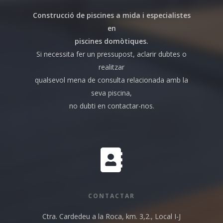
Construcció de piscines a mida i especialistes
en
piscines domòtiques.
Si necessita fer un pressupost, aclarir dubtes o
realitzar
qualsevol mena de consulta relacionada amb la
seva piscina,
no dubti en
contactar-nos.
CONTACTAR
Ctra. Cardedeu a la Roca, km. 3,2., Local I-J